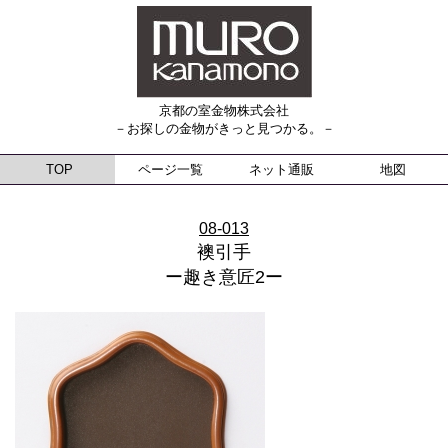
京都の室金物株式会社
－お探しの金物がきっと見つかる。－
TOP
ページ一覧
ネット通販
地図
08-013
襖引手
ー趣き意匠2ー