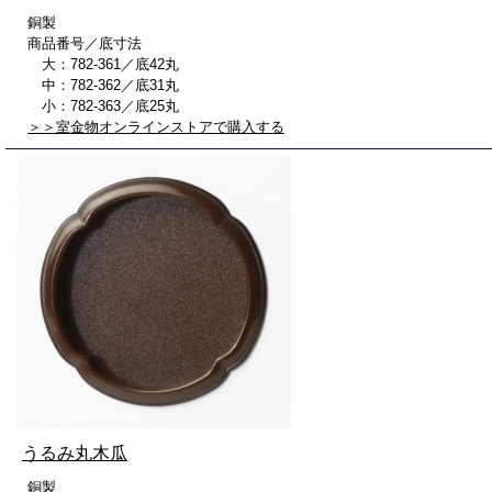
銅製
商品番号／底寸法
大：782-361／底42丸
中：782-362／底31丸
小：782-363／底25丸
＞＞室金物オンラインストアで購入する
うるみ丸木瓜
銅製