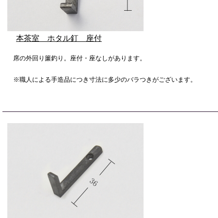
本茶室 ホタル釘 座付
席の外回り簾釣り。座付・座なしがあります。
※職人による手造品につき寸法に多少のバラつきがございます。