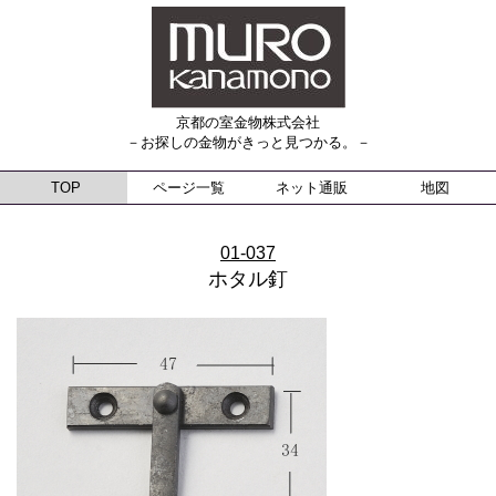
京都の室金物株式会社
－お探しの金物がきっと見つかる。－
TOP
ページ一覧
ネット通販
地図
01-037
ホタル釘