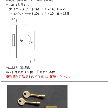
○寸法（ミリ）：
大（バックセット14）：Ａ＝14、Ｂ＝22
小（バックセット10）：Ａ＝10、Ｂ＝17.5
○仕上げ：宣徳色
○ハト目カギ座２個、子カギ１本付
※数量限定品ですので在庫はご確認ください。