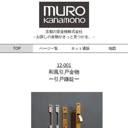
京都の室金物株式会社
－お探しの金物がきっと見つかる。－
TOP
ページ一覧
ネット通販
地図
12-001
和風引戸金物
ー引戸鎌錠ー