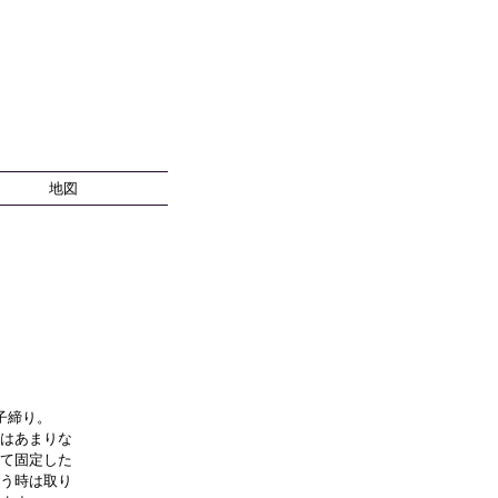
地図
子締り。
はあまりな
て固定した
う時は取り