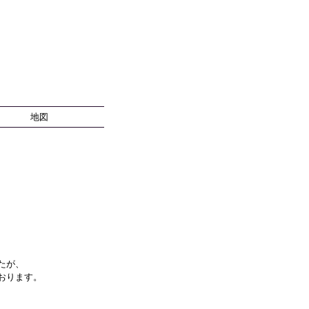
地図
たが、
おります。